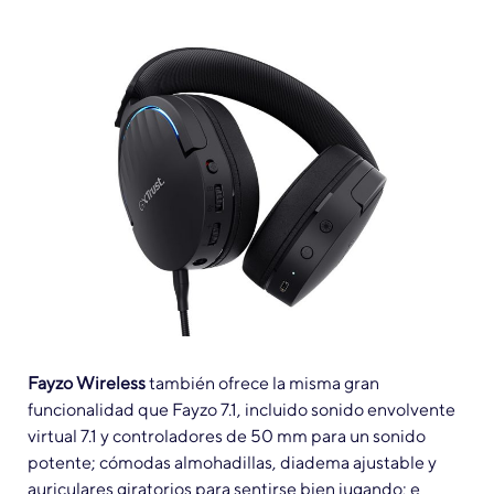
Fayzo Wireless
también ofrece la misma gran
funcionalidad que Fayzo 7.1, incluido sonido envolvente
virtual 7.1 y controladores de 50 mm para un sonido
potente; cómodas almohadillas, diadema ajustable y
auriculares giratorios para sentirse bien jugando; e