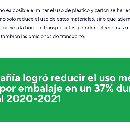
 es posible eliminar el uso de plástico y cartón se ha r
l no solo reduce el uso de estos materiales, sino que ade
spacio a la hora de transportarlos al poder colocar más 
también las emisiones de transporte.
ñía logró reducir el uso m
 por embalaje en un 37% du
al 2020-2021