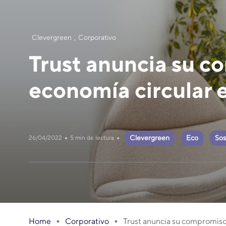
Clevergreen
Corporativo
Trust anuncia su c
economía circular
Clevergreen
Eco
Sos
26/04/2022
5 min de lectura
Home
Corporativo
Trust anuncia su compromiso 