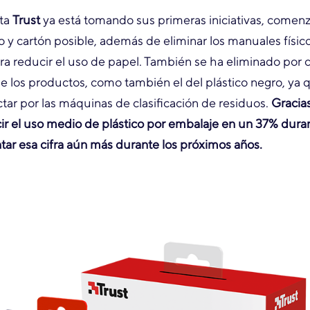
eta
Trust
ya está tomando sus primeras iniciativas, comen
co y cartón posible, además de eliminar los manuales físic
ra reducir el uso de papel. También se ha eliminado por 
 los productos, como también el del plástico negro, ya 
ectar por las máquinas de clasificación de residuos.
Gracias
r el uso medio de plástico por embalaje en un 37% duran
ar esa cifra aún más durante los próximos años.