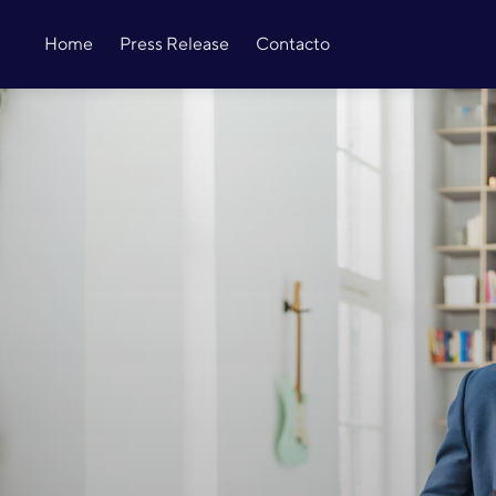
Home
Press Release
Contacto