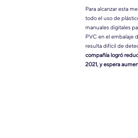
Para alcanzar esta m
todo el uso de plásti
manuales digitales pa
PVC en el embalaje de
resulta difícil de det
compañía logró reduci
2021, y espera aument