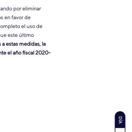
zando por eliminar
os en favor de
completo el uso de
que este último
 a estas medidas, la
te el año fiscal 2020-
DÍA