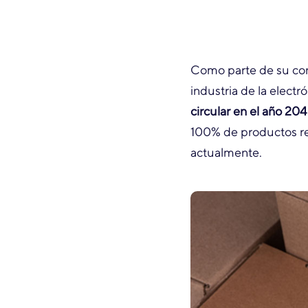
Como parte de su conj
industria de la elect
circular en el año 20
100% de productos re
actualmente.