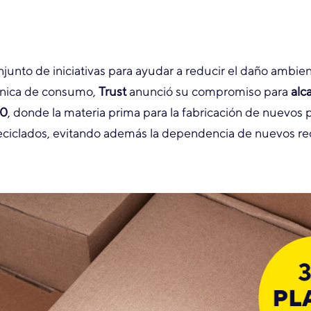
unto de iniciativas para ayudar a reducir el daño ambien
rónica de consumo,
Trust
anunció su compromiso para
alc
40
, donde la materia prima para la fabricación de nuevos
ciclados, evitando además la dependencia de nuevos re